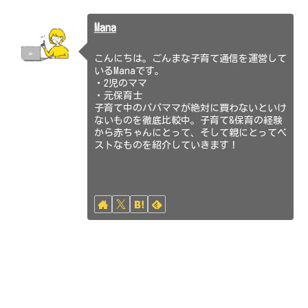
Mana
こんにちは。ごんまな子育て通信を運営して
いるManaです。
・2児のママ
・元保育士
子育て中のパパママが絶対に買わないといけ
ないものを徹底比較中。子育て&保育の経験
から赤ちゃんにとって、そして親にとってベ
ストなものを紹介していきます！