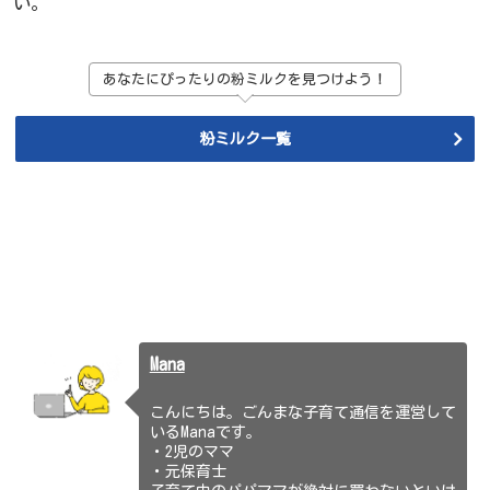
い。
あなたにぴったりの粉ミルクを見つけよう！
粉ミルク一覧
Mana
こんにちは。ごんまな子育て通信を運営して
いるManaです。
・2児のママ
・元保育士