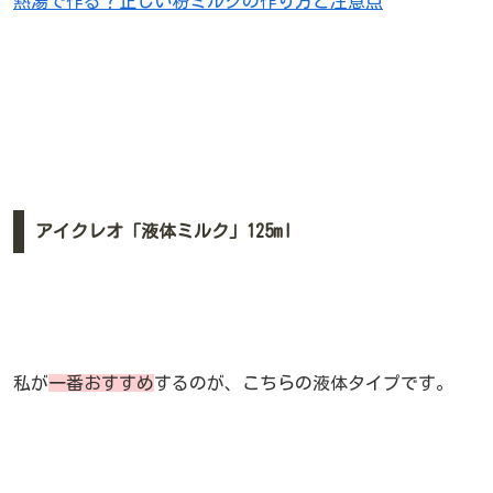
熱湯で作る？正しい粉ミルクの作り方と注意点
アイクレオ「液体ミルク」125ml
私が
一番おすすめ
するのが、こちらの液体タイプです。