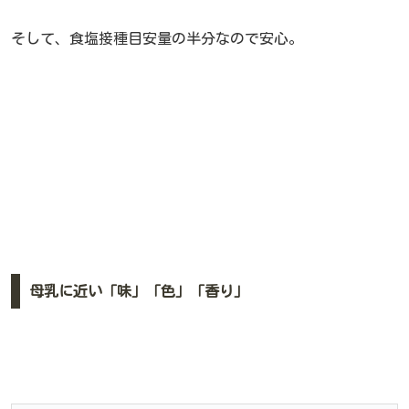
そして、食塩接種目安量の半分なので安心。
母乳に近い「味」「色」「香り」