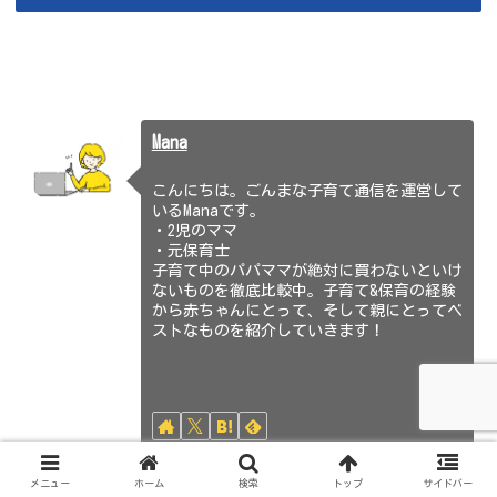
Mana
こんにちは。ごんまな子育て通信を運営して
いるManaです。
・2児のママ
・元保育士
子育て中のパパママが絶対に買わないといけ
ないものを徹底比較中。子育て&保育の経験
から赤ちゃんにとって、そして親にとってベ
ストなものを紹介していきます！
メニュー
ホーム
検索
トップ
サイドバー