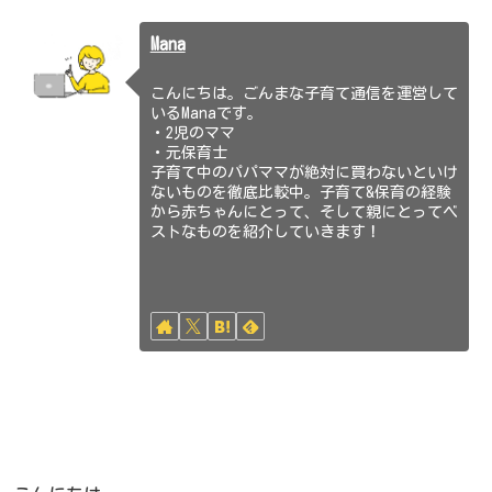
Mana
こんにちは。ごんまな子育て通信を運営して
いるManaです。
・2児のママ
・元保育士
子育て中のパパママが絶対に買わないといけ
ないものを徹底比較中。子育て&保育の経験
から赤ちゃんにとって、そして親にとってベ
ストなものを紹介していきます！