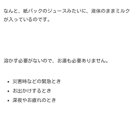
なんと、紙パックのジュースみたいに、液体のままミルク
が入っているのです。
溶かす必要がないので、お湯も必要ありません。
災害時などの緊急とき
お出かけするとき
深夜やお疲れのとき