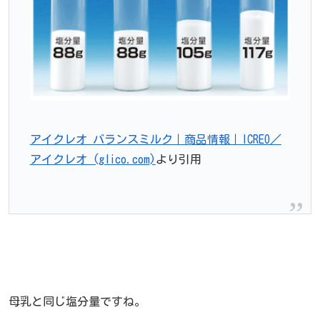
アイクレオ バランスミルク｜商品情報｜ICREO／
アイクレオ (glico.com)
より引用
母乳と同じ塩分量ですね。