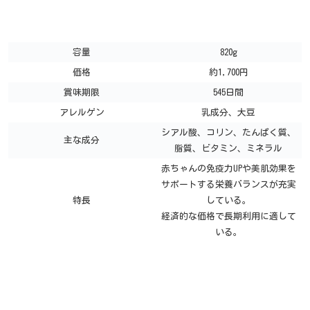
容量
820g
価格
約1,700円
賞味期限
545日間
アレルゲン
乳成分、大豆
シアル酸、コリン、たんぱく質、
主な成分
脂質、ビタミン、ミネラル
赤ちゃんの免疫力UPや美肌効果を
サポートする栄養バランスが充実
特長
している。
経済的な価格で長期利用に適して
いる。