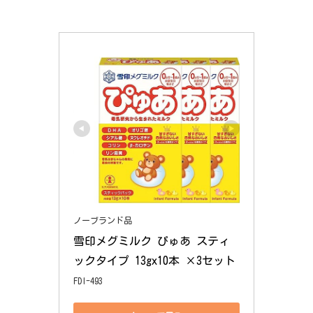
ノーブランド品
雪印メグミルク ぴゅあ スティ
ックタイプ 13gx10本 ×3セット
FDI-493