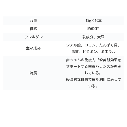
容量
13g×10本
価格
約600円
アレルゲン
乳成分、大豆
シアル酸、コリン、たんぱく質、
主な成分
脂質、ビタミン、ミネラル
赤ちゃんの免疫力UPや美肌効果を
サポートする栄養バランスが充実
特長
している。
経済的な価格で長期利用に適して
いる。