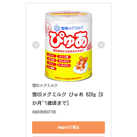
雪印メグミルク
雪印メグミルク ぴゅあ 820g [0
か月~1歳頃まで]
4903050507795
Amazonで見る