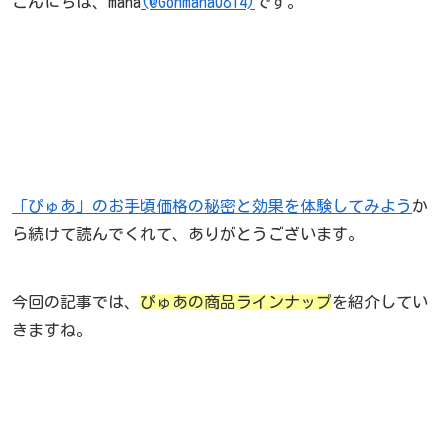
こんにちは、mana
(@Gonmana0814)
です。
「ぴゅあ」のお手頃価格の秘密と効果を体験してみよう
か
ら続けて読んでくれて、ありがとうございます。
今回の記事では、
ぴゅあの商品ラインナップ
を紹介してい
きますね。