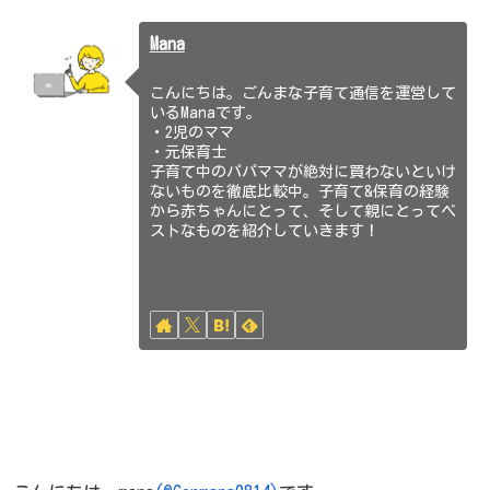
Mana
こんにちは。ごんまな子育て通信を運営して
いるManaです。
・2児のママ
・元保育士
子育て中のパパママが絶対に買わないといけ
ないものを徹底比較中。子育て&保育の経験
から赤ちゃんにとって、そして親にとってベ
ストなものを紹介していきます！