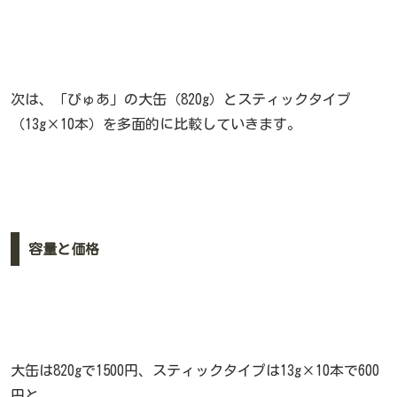
次は、「ぴゅあ」の大缶（820g）とスティックタイプ
（13g×10本）を多面的に比較していきます。
容量と価格
大缶は820gで1500円、スティックタイプは13g×10本で600
円と、