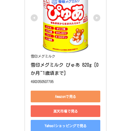
雪印メグミルク
雪印メグミルク ぴゅあ 820g [0
か月~1歳頃まで]
4903050507795
Amazonで見る
楽天市場で見る
Yahoo!ショッピングで見る