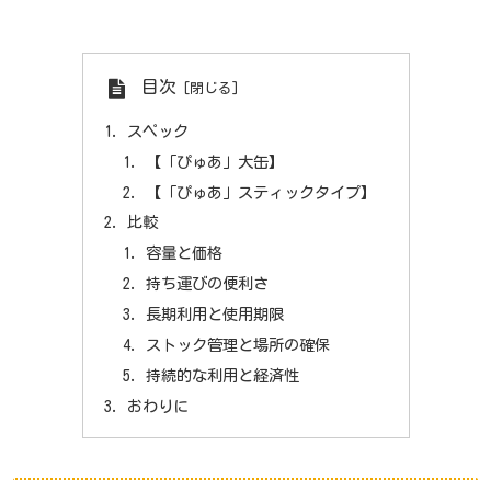
目次
スペック
【「ぴゅあ」大缶】
【「ぴゅあ」スティックタイプ】
比較
容量と価格
持ち運びの便利さ
長期利用と使用期限
ストック管理と場所の確保
持続的な利用と経済性
おわりに