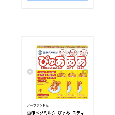
ノーブランド品
雪印メグミルク ぴゅあ スティ