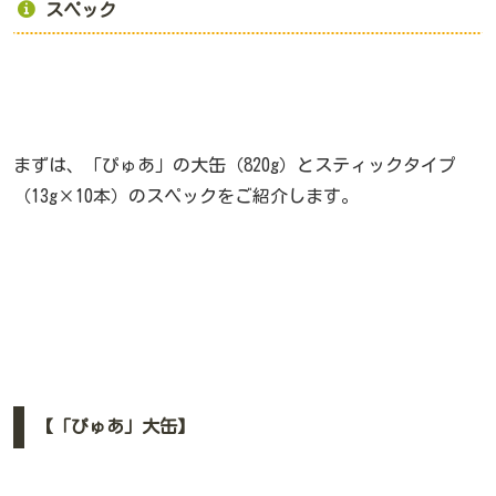
スペック
まずは、「ぴゅあ」の大缶（820g）とスティックタイプ
（13g×10本）のスペックをご紹介します。
【「ぴゅあ」大缶】