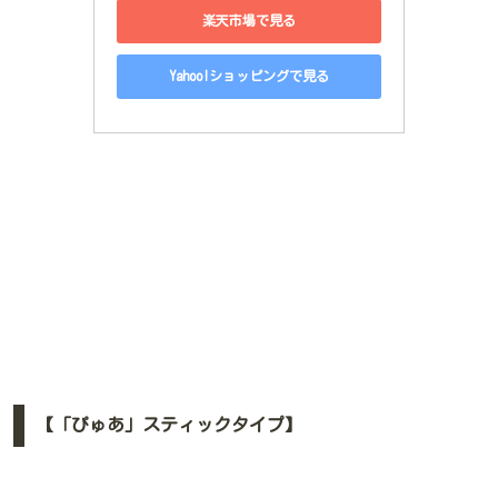
楽天市場で見る
Yahoo!ショッピングで見る
【「ぴゅあ」スティックタイプ】