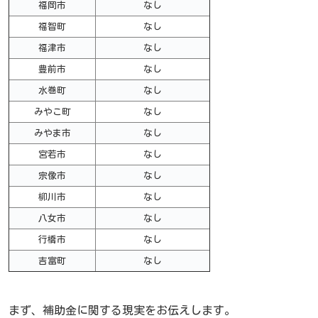
福岡市
なし
福智町
なし
福津市
なし
豊前市
なし
水巻町
なし
みやこ町
なし
みやま市
なし
宮若市
なし
宗像市
なし
柳川市
なし
八女市
なし
行橋市
なし
吉富町
なし
まず、補助金に関する現実をお伝えします。