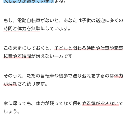
入しようか迷っています
よね。
もし、電動自転車がないと、あなたは子供の送迎に多くの
時間と体力を無駄
にしています。
このままにしておくと、
子どもと関わる時間や仕事や家事
に費やす時間
が増えない一方です。
そのうえ、ただの自転車や徒歩で送り迎えをするのは
体力
が消耗
され続けます。
家に帰っても、体力が残ってなく何も
やる気がおきない
で
しょう。