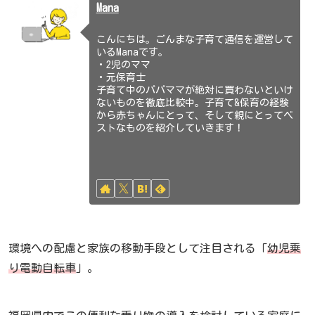
Mana
こんにちは。ごんまな子育て通信を運営して
いるManaです。
・2児のママ
・元保育士
子育て中のパパママが絶対に買わないといけ
ないものを徹底比較中。子育て&保育の経験
から赤ちゃんにとって、そして親にとってベ
ストなものを紹介していきます！
環境への配慮と家族の移動手段として注目される「
幼児乗
り電動自転車
」。