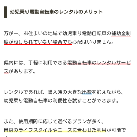
幼児乗り電動自転車のレンタルのメリット
万が一、お住まいの地域で幼児乗り電動自転車の
補助金制
度が設けられていない場合でも
心配はいりません。
県内には、手軽に利用できる
電動自転車のレンタルサービ
ス
があります。
レンタルであれば、購入時の大きな
出費
を抑えながら、
幼児乗り電動自転車の利便性を試すことができます。
また、使用期間に応じて選べるプランが多く、
自身のライフスタイルやニーズに合わせた利用
が可能で