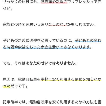
せっかくの休日にも、
筋肉痛やだるさ
でリフレッシュでき
ない。
家族との時間を思いっきり
楽しめない
かもしれません。
子どものために送迎を頑張っているのに、
子どもとの関わ
る時間や余裕をもった家庭生活ができなくなります
。
でも、それは
あなたのせいではありません
。
原因は、電動自転車を
手軽に安く利用する情報を知らなか
った
だけです。
記事後半では、電動自転車を安く利用するための方法を書