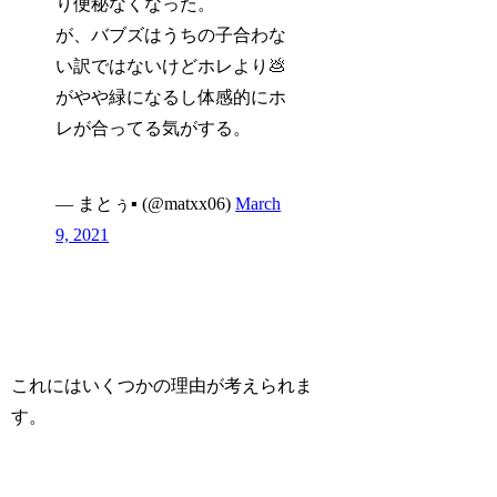
り
便秘なくなった
。
が、バブズはうちの子合わな
い訳ではないけどホレより💩
がやや緑になるし体感的にホ
レが合ってる気がする。
— まとぅ▪ (@matxx06)
March
9, 2021
これにはいくつかの理由が考えられま
す。