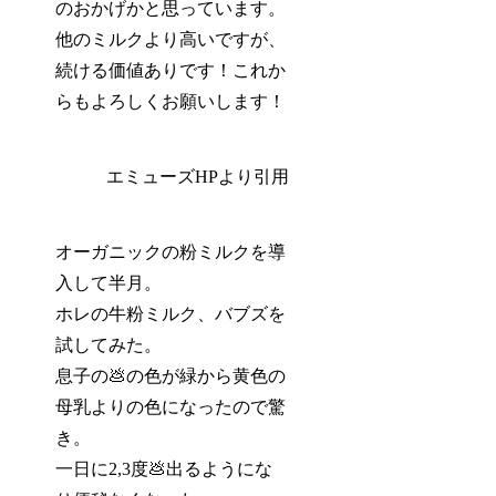
のおかげかと思っています。
他のミルクより高いですが、
続ける価値ありです！これか
らもよろしくお願いします！
エミューズHPより引用
オーガニックの粉ミルクを導
入して半月。
ホレの牛粉ミルク、バブズを
試してみた。
息子の💩の色が緑から黄色の
母乳よりの色になったので驚
き。
一日に2,3度💩出るようにな