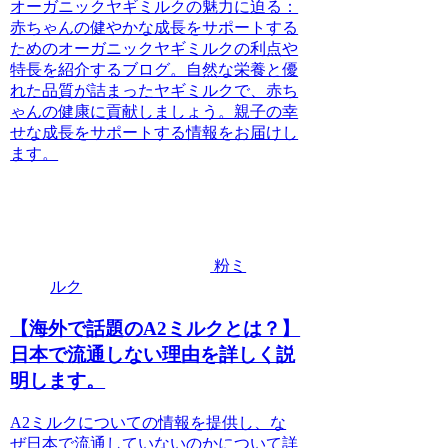
オーガニックヤギミルクの魅力に迫る：
赤ちゃんの健やかな成長をサポートする
ためのオーガニックヤギミルクの利点や
特長を紹介するブログ。自然な栄養と優
れた品質が詰まったヤギミルクで、赤ち
ゃんの健康に貢献しましょう。親子の幸
せな成長をサポートする情報をお届けし
ます。
粉ミ
ルク
【海外で話題のA2ミルクとは？】
日本で流通しない理由を詳しく説
明します。
A2ミルクについての情報を提供し、な
ぜ日本で流通していないのかについて詳