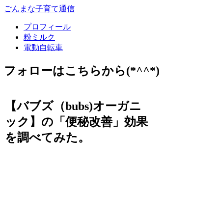
ごんまな子育て通信
プロフィール
粉ミルク
電動自転車
フォローはこちらから(*^^*)
【バブズ（bubs)オーガニ
ック】の「便秘改善」効果
を調べてみた。