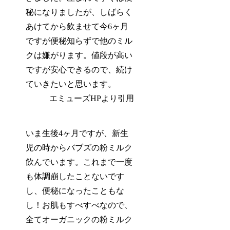
秘になりましたが、しばらく
あけてから飲ませて今6ヶ月
ですが
便秘知らず
で他のミル
クは嫌がります。値段が高い
ですが安心できるので、続け
ていきたいと思います。
エミューズHPより引用
いま生後4ヶ月ですが、新生
児の時からバブズの粉ミルク
飲んでいます。これまで一度
も体調崩したことないです
し、
便秘になったこともな
し
！お肌もすべすべなので、
全てオーガニックの粉ミルク