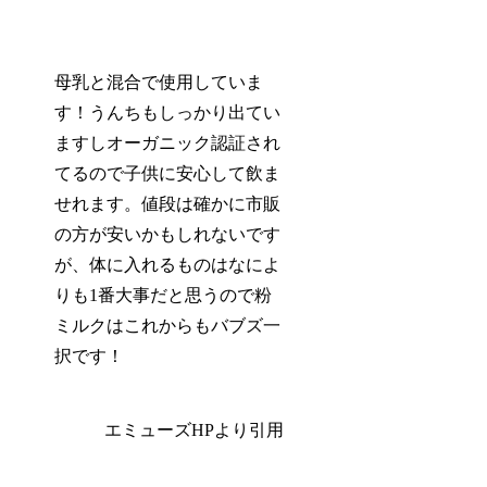
母乳と混合で使用していま
す！
うんちもしっかり出てい
ます
し
オーガニック認証され
てるので子供に安心
して飲ま
せれます。値段は確かに市販
の方が安いかもしれないです
が、体に入れるものはなによ
りも1番大事だと思うので粉
ミルクはこれからもバブズ一
択です！
エミューズHPより引用