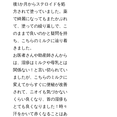
後1か月からステロイドを処
方されて塗っていました。薬
で綺麗になってもまたかぶれ
て、塗っての繰り返しで、こ
のままで良いのかと疑問を持
ち、こちらのミルクに辿り着
きました。
お医者さんや助産師さんから
は、湿疹はミルクや母乳とは
関係ない！と言い切られてい
ましたが、こちらのミルクに
変えてから
すぐに便秘が改善
されて、
ニオイも気づかない
くらい良くなり、首の湿疹も
とても良くなりました
！時々
汗をかいて赤くなることはあ