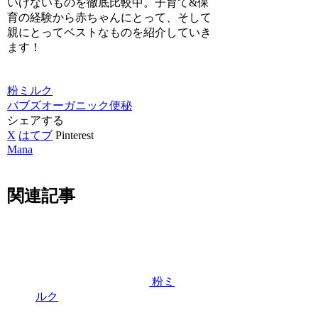
いけないものを徹底比較中。子育て&保
育の経験から赤ちゃんにとって、そして
親にとってベストなものを紹介していき
ます！
粉ミルク
バブズオーガニック
便秘
シェアする
X
はてブ
Pinterest
Mana
関連記事
粉ミ
ルク