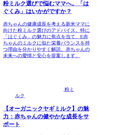
粉ミルク選びで悩むママへ。「は
ぐくみ」はいかがですか？
赤ちゃんの健康成長を考える新米ママに
向けた粉ミルク選びのアドバイス。特に
「はぐくみ」の魅力に焦点を当て、E赤
ちゃんのミルクに似た栄養バランスを持
つ理由を分かりやすく解説。赤ちゃんの
未来への愛情と安心を提案します。
粉ミ
ルク
【オーガニックヤギミルク】の魅
力：赤ちゃんの健やかな成長をサ
ポート