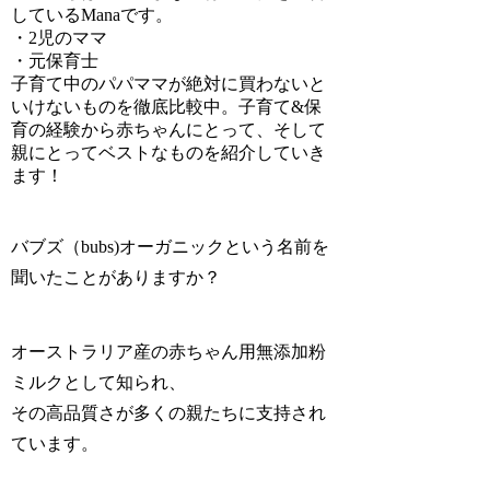
しているManaです。
・2児のママ
・元保育士
子育て中のパパママが絶対に買わないと
いけないものを徹底比較中。子育て&保
育の経験から赤ちゃんにとって、そして
親にとってベストなものを紹介していき
ます！
バブズ（bubs)オーガニック
という名前を
聞いたことがありますか？
オーストラリア産の赤ちゃん用無添加粉
ミルク
として知られ、
その高品質さが多くの親たちに支持され
ています。