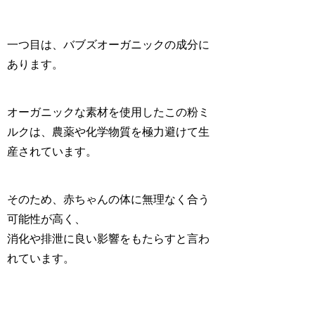
一つ目は、バブズオーガニックの
成分
に
あります。
オーガニックな素材を使用したこの粉ミ
ルクは、
農薬や化学物質を極力避けて生
産
されています。
そのため、赤ちゃんの体に無理なく合う
可能性が高く、
消化や排泄に良い影響
をもたらすと言わ
れています。