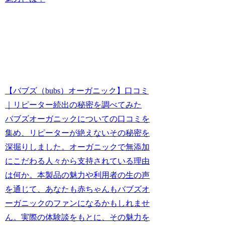
【バブズ（bubs）オーガニック】口コミ
｜リピーター続出の秘密を調べてみた
バブズオーガニックについての口コミを
集め、リピーターが絶えないその秘密を
深掘りしました。オーガニックで無添加
にこだわる人々から支持されている理由
は何か。本製品の魅力や利用者の生の声
を通じて、あなたも赤ちゃんもバブズオ
ーガニックのファンになるかもしれませ
ん。実際の体験談をもとに、その魅力を