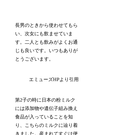
長男のときから使わせてもら
い、次女にも飲ませていま
す。二人とも飲みがよく
お通
じも良い
です。いつもありが
とうございます。
エミューズHPより引用
第2子の時に
日本の粉ミルク
には添加物や遺伝子組み換え
食品が入っている
ことを知
り、こちらのミルクに辿り着
きました。産まれてすぐは便