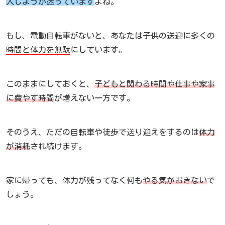
入しようか迷っています
よね。
もし、電動自転車がないと、あなたは子供の送迎に多くの
時間と体力を無駄
にしています。
このままにしておくと、
子どもと関わる時間や仕事や家事
に費やす時間
が増えない一方です。
そのうえ、ただの自転車や徒歩で送り迎えをするのは
体力
が消耗
され続けます。
家に帰っても、体力が残ってなく何も
やる気がおきない
で
しょう。