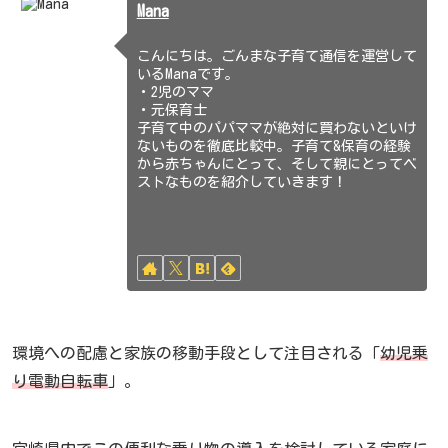
Mana
こんにちは。ごんまな子育て通信を運営して
いるManaです。
・2児のママ
・元保育士
子育て中のパパママが絶対に買わないといけ
ないものを徹底比較中。子育て&保育の経験
から赤ちゃんにとって、そして親にとってベ
ストなものを紹介していきます！
環境への配慮と家族の移動手段として注目される「
幼児乗
り電動自転車
」。