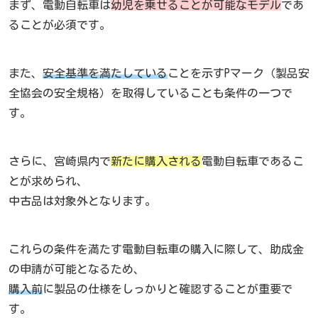
まず、電動自転車は
幼児を乗せることが可能なモデル
であ
ることが必須です。
また、
安全基準を満たしている
ことを示すPマーク（製品安
全協会の安全規格）を取得していることも条件の一つで
す。
さらに、宮崎県内で
新たに購入される
電動自転車であるこ
とが求められ、
中古品は対象外となります。
これらの条件を満たす電動自転車の購入に際して、助成金
の申請が可能となるため、
購入前
に製品の仕様をしっかりと確認することが重要で
す。