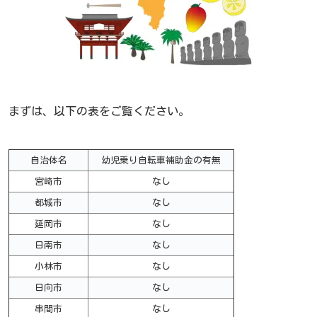
まずは、以下の表をご覧ください。
自治体名
幼児乗り自転車補助金の有無
宮崎市
なし
都城市
なし
延岡市
なし
日南市
なし
小林市
なし
日向市
なし
串間市
なし