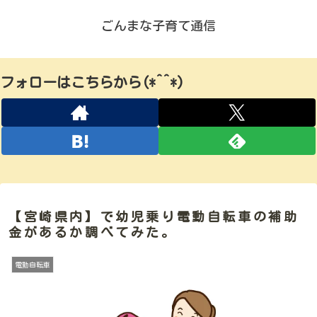
ごんまな子育て通信
フォローはこちらから(*^^*)
【宮崎県内】で幼児乗り電動自転車の補助
金があるか調べてみた。
電動自転車