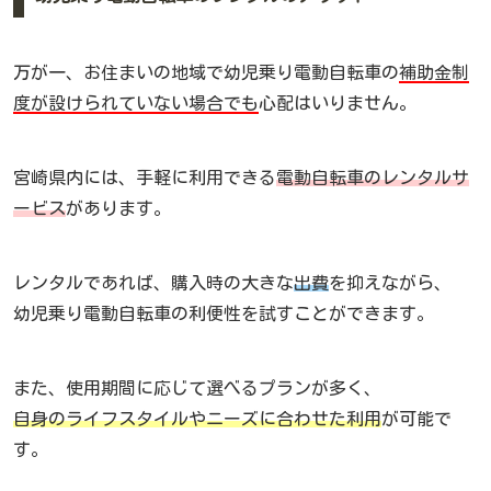
万が一、お住まいの地域で幼児乗り電動自転車の
補助金制
度が設けられていない場合でも
心配はいりません。
宮崎県内には、手軽に利用できる
電動自転車のレンタルサ
ービス
があります。
レンタルであれば、購入時の大きな
出費
を抑えながら、
幼児乗り電動自転車の利便性を試すことができます。
また、使用期間に応じて選べるプランが多く、
自身のライフスタイルやニーズに合わせた利用
が可能で
す。