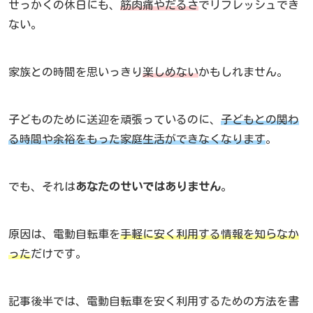
せっかくの休日にも、
筋肉痛やだるさ
でリフレッシュでき
ない。
家族との時間を思いっきり
楽しめない
かもしれません。
子どものために送迎を頑張っているのに、
子どもとの関わ
る時間や余裕をもった家庭生活ができなくなります
。
でも、それは
あなたのせいではありません
。
原因は、電動自転車を
手軽に安く利用する情報を知らなか
った
だけです。
記事後半では、電動自転車を安く利用するための方法を書