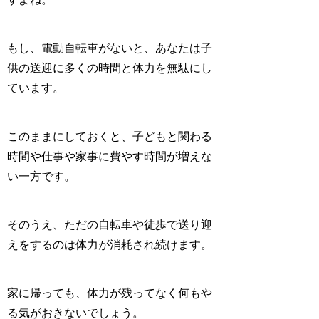
もし、電動自転車がないと、あなたは子
供の送迎に多くの
時間と体力を無駄
にし
ています。
このままにしておくと、
子どもと関わる
時間や仕事や家事に費やす時間
が増えな
い一方です。
そのうえ、ただの自転車や徒歩で送り迎
えをするのは
体力が消耗
され続けます。
家に帰っても、体力が残ってなく何も
や
る気がおきない
でしょう。