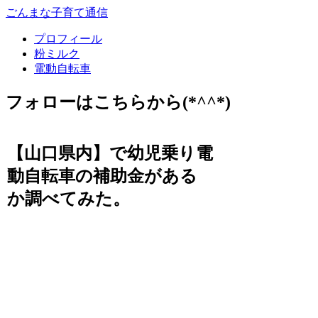
ごんまな子育て通信
プロフィール
粉ミルク
電動自転車
フォローはこちらから(*^^*)
【山口県内】で幼児乗り電
動自転車の補助金がある
か調べてみた。