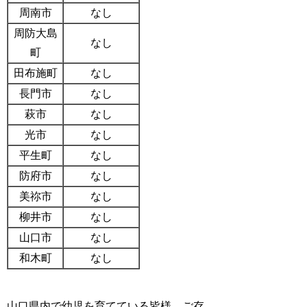
周南市
なし
周防大島
なし
町
田布施町
なし
長門市
なし
萩市
なし
光市
なし
平生町
なし
防府市
なし
美祢市
なし
柳井市
なし
山口市
なし
和木町
なし
山口県内で幼児を育てている皆様、ご存