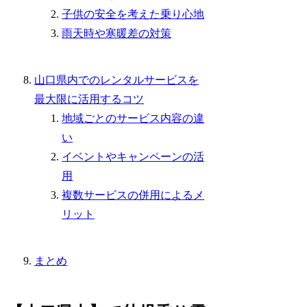
子供の安全を考えた乗り心地
雨天時や寒暖差の対策
山口県内でのレンタルサービスを
最大限に活用するコツ
地域ごとのサービス内容の違
い
イベントやキャンペーンの活
用
複数サービスの併用によるメ
リット
まとめ