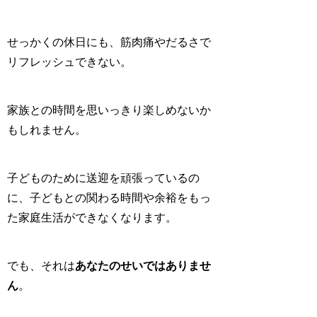
せっかくの休日にも、
筋肉痛やだるさ
で
リフレッシュできない。
家族との時間を思いっきり
楽しめない
か
もしれません。
子どものために送迎を頑張っているの
に、
子どもとの関わる時間や余裕をもっ
た家庭生活ができなくなります
。
でも、それは
あなたのせいではありませ
ん
。