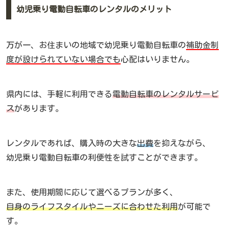
幼児乗り電動自転車のレンタルのメリット
万が一、お住まいの地域で幼児乗り電動自転車の
補助金制
度が設けられていない場合でも
心配はいりません。
県内には、手軽に利用できる
電動自転車のレンタルサービ
ス
があります。
レンタルであれば、購入時の大きな
出費
を抑えながら、
幼児乗り電動自転車の利便性を試すことができます。
また、使用期間に応じて選べるプランが多く、
自身のライフスタイルやニーズに合わせた利用
が可能で
す。