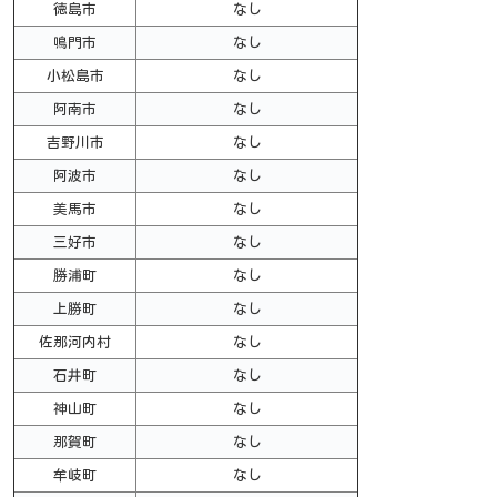
徳島市
なし
鳴門市
なし
小松島市
なし
阿南市
なし
吉野川市
なし
阿波市
なし
美馬市
なし
三好市
なし
勝浦町
なし
上勝町
なし
佐那河内村
なし
石井町
なし
神山町
なし
那賀町
なし
牟岐町
なし