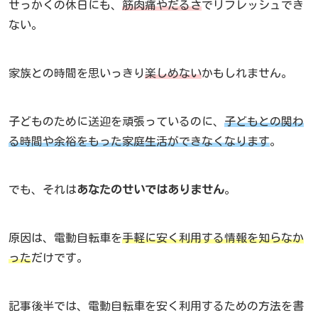
せっかくの休日にも、
筋肉痛やだるさ
でリフレッシュでき
ない。
家族との時間を思いっきり
楽しめない
かもしれません。
子どものために送迎を頑張っているのに、
子どもとの関わ
る時間や余裕をもった家庭生活ができなくなります
。
でも、それは
あなたのせいではありません
。
原因は、電動自転車を
手軽に安く利用する情報を知らなか
った
だけです。
記事後半では、電動自転車を安く利用するための方法を書