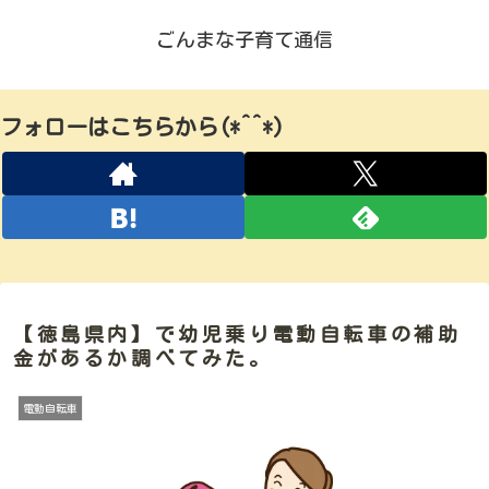
ごんまな子育て通信
フォローはこちらから(*^^*)
【徳島県内】で幼児乗り電動自転車の補助
金があるか調べてみた。
電動自転車