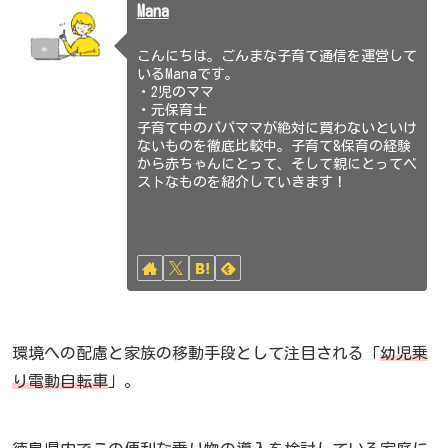
Mana
こんにちは。ごんまな子育て通信を運営して
いるManaです。
・2児のママ
・元保育士
子育て中のパパママが絶対に買わないといけ
ないものを徹底比較中。子育て&保育の経験
から赤ちゃんにとって、そして親にとってベ
ストなものを紹介していきます！
環境への配慮と家族の移動手段として注目される「
幼児乗
り電動自転車
」。