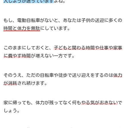
入しようか迷っています
よね。
もし、電動自転車がないと、あなたは子供の送迎に多くの
時間と体力を無駄
にしています。
このままにしておくと、
子どもと関わる時間や仕事や家事
に費やす時間
が増えない一方です。
そのうえ、ただの自転車や徒歩で送り迎えをするのは
体力
が消耗
され続けます。
家に帰っても、体力が残ってなく何も
やる気がおきない
で
しょう。