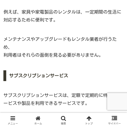
例えば、家具や家電製品のレンタルは、一定期間の生活に
対応するために便利です。
メンテナンスやアップグレードもレンタル業者が行うた
め、
利用者はそれらの面倒を見る必要がありません。
サブスクリプションサービス
サブスクリプションサービスは、定額で定期的に特定のサ
ービスや製品を利用できるサービスです。
月々の支払いでニーズに応じたサービス
を利用でき、柔軟
メニュー
ホーム
検索
トップ
サイドバー