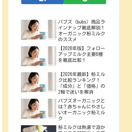
バブズ（bubs）商品ラ
インナップ徹底解説！
オーガニック粉ミルク
のススメ
【2026年版】フォロー
アップミルク主要6種
を徹底比較！
【2026年最新】粉ミル
ク比較ランキング！
「成分」と「価格」の
2軸で迷いを解消
バブズオーガニックと
は？赤ちゃんにやさし
いオーガニック粉ミル
ク
粉ミルクは熱湯で溶か