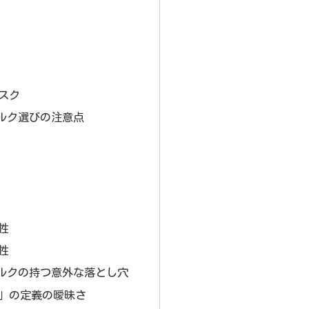
スク
ルク選びの注意点
性
性
ルクの持つ意外な落とし穴
」の定義の曖昧さ