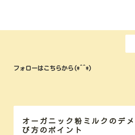
フォローはこちらから(*^^*)
オーガニック粉ミルクのデ
び方のポイント