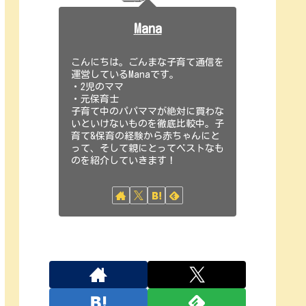
Mana
こんにちは。ごんまな子育て通信を
運営しているManaです。
・2児のママ
・元保育士
子育て中のパパママが絶対に買わな
いといけないものを徹底比較中。子
育て&保育の経験から赤ちゃんにと
って、そして親にとってベストなも
のを紹介していきます！