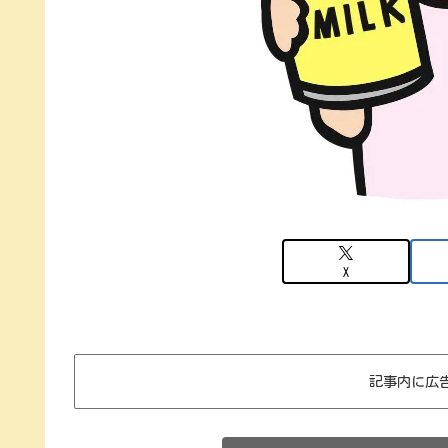
X
記事内に広