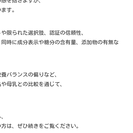
心感を抱きますが、
います。
トや限られた選択肢、認証の信頼性、
、同時に成分表示や糖分の含有量、添加物の有無な
栄養バランスの偏りなど、
品や母乳との比較を通じて、
し、
い方は、ぜひ続きをご覧ください。