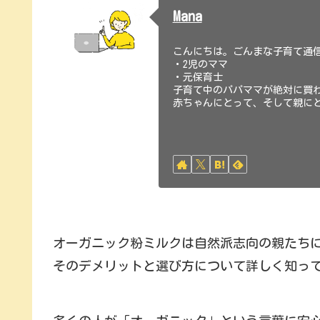
Mana
こんにちは。ごんまな子育て通信
・2児のママ
・元保育士
子育て中のパパママが絶対に買
赤ちゃんにとって、そして親に
オーガニック粉ミルクは自然派志向の親たち
そのデメリットと選び方について詳しく知っ