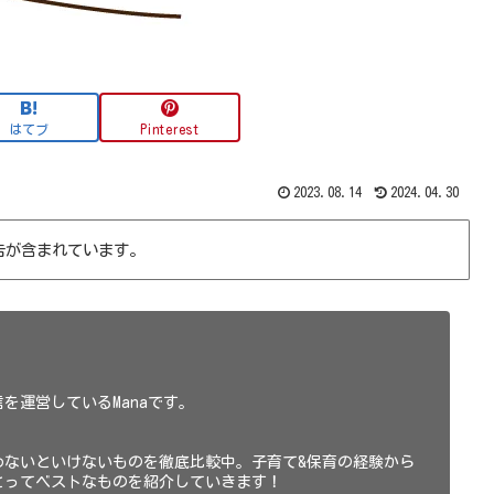
はてブ
Pinterest
2023.08.14
2024.04.30
告が含まれています。
を運営しているManaです。
わないといけないものを徹底比較中。子育て&保育の経験から
とってベストなものを紹介していきます！