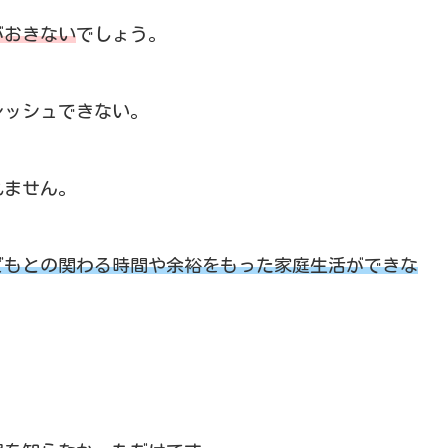
がおきない
でしょう。
レッシュできない。
れません。
どもとの関わる時間や余裕をもった家庭生活ができな