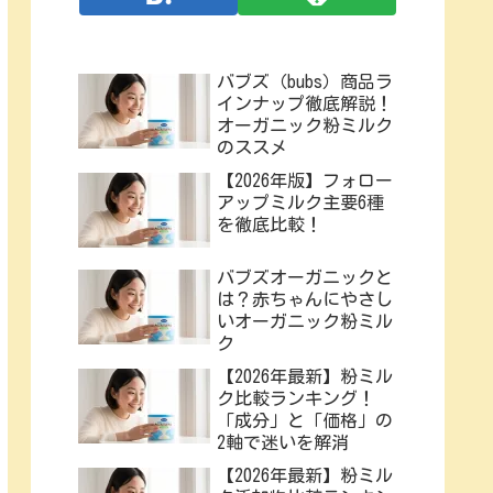
バブズ（bubs）商品ラ
インナップ徹底解説！
オーガニック粉ミルク
のススメ
【2026年版】フォロー
アップミルク主要6種
を徹底比較！
バブズオーガニックと
は？赤ちゃんにやさし
いオーガニック粉ミル
ク
【2026年最新】粉ミル
ク比較ランキング！
「成分」と「価格」の
2軸で迷いを解消
【2026年最新】粉ミル