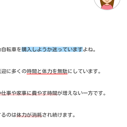
動自転車を
購入しようか迷っています
よね。
送迎に多くの
時間と体力を無駄
にしています。
や仕事や家事に費やす時間
が増えない一方です。
するのは
体力が消耗
され続けます。