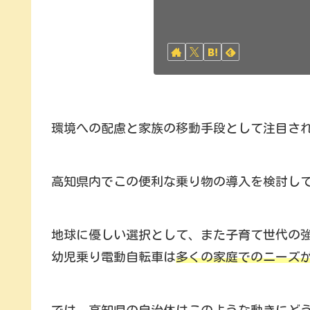
環境への配慮と家族の移動手段として注目さ
高知県内でこの便利な乗り物の導入を検討し
地球に優しい選択として、また子育て世代の
幼児乗り電動自転車は
多くの家庭でのニーズ
では、高知県の自治体はこのような動きにど