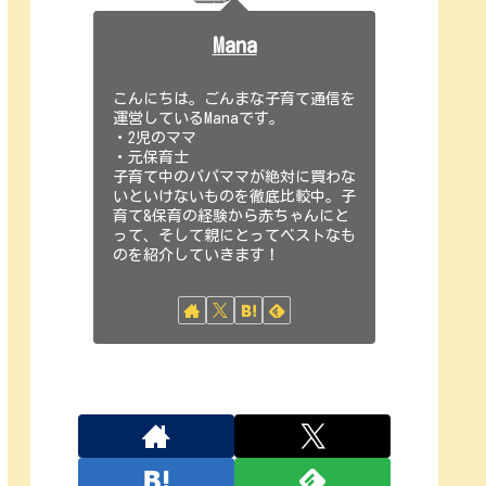
Mana
こんにちは。ごんまな子育て通信を
運営しているManaです。
・2児のママ
・元保育士
子育て中のパパママが絶対に買わな
いといけないものを徹底比較中。子
育て&保育の経験から赤ちゃんにと
って、そして親にとってベストなも
のを紹介していきます！