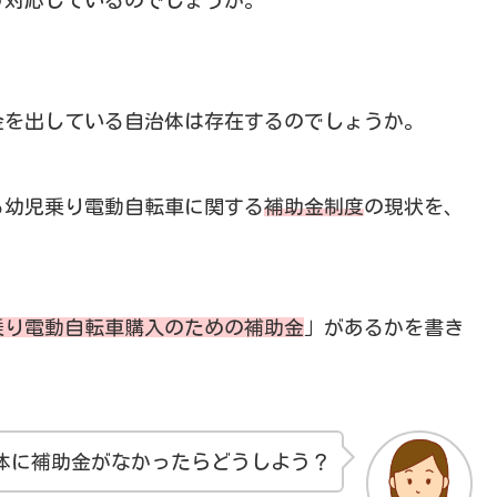
金を出している自治体は存在するのでしょうか。
る幼児乗り電動自転車に関する
補助金制度
の現状を、
乗り電動自転車購入のための補助金
」があるかを書き
体に補助金がなかったらどうしよう？