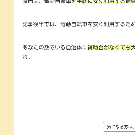
原因は、電動自転車を
手軽に安く利用する情
記事後半では、電動自転車を安く利用するた
あなたの数でいる自治体に
補助金がなくても
ね。
気になる方は