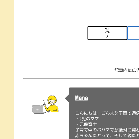
X
記事内に広
Mana
こんにちは。ごんまな子育て通信
・2児のママ
・元保育士
子育て中のパパママが絶対に買
赤ちゃんにとって、そして親に