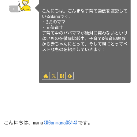
こんにちは。ごんまな子育て通信を運営して
いるManaです。
・2児のママ
・元保育士
子育て中のパパママが絶対に買わないといけ
ないものを徹底比較中。子育て&保育の経験
から赤ちゃんにとって、そして親にとってベ
ストなものを紹介していきます！
こんにちは、mana
(@Gonmana0814)
です。