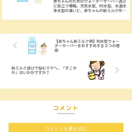
赤ちゃんのためのウォーターサーバー選び
に役立つ情報。天然水型、RO水型、水道水
浄水型の違いと、赤ちゃんの粉ミルク作り
に合った選択肢を分かりやすく解説。ミネ
ラル補給、安全性、環境への貢献など、お
子さまの成長と健康を大切にする視点で比
較。家族の幸せな未来を考える第一歩を踏
み出すためのブログ記事です。
【赤ちゃん粉ミルク用】RO水型ウォー
ターサーバーをおすすめする３つの理
由
粉ミルク選びで悩むママへ。「すこや
か」はいかがですか？
コメント
コメントを書き込む