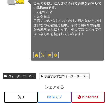
こんにちは。ごんまな子育て通信を運営して
いるManaです。
・2児のママ
・元保育士
子育て中のパパママが絶対に買わないといけ
ないものを徹底比較中。子育て&保育の経験
から赤ちゃんにとって、そして親にとってベ
ストなものを紹介していきます！
ウォーターサーバー
水道水浄水型ウォーターサーバー
シェアする
X
はてブ
Pinterest