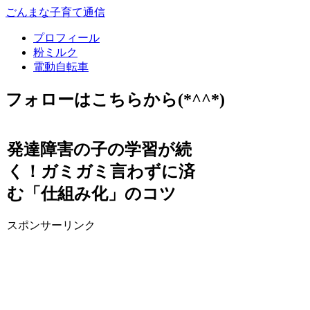
ごんまな子育て通信
プロフィール
粉ミルク
電動自転車
フォローはこちらから(*^^*)
発達障害の子の学習が続
く！ガミガミ言わずに済
む「仕組み化」のコツ
スポンサーリンク