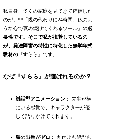
私自身、多くの家庭を見てきて確信した
のが、**「親の代わりに24時間、仏のよ
うな心で褒め続けてくれるツール」
の必
要性です。そこで私が推奨しているの
が、発達障害の特性に特化した無学年式
教材の
『すらら』です。
なぜ『すらら』が選ばれるのか？
対話型アニメーション：
先生が横
にいる感覚で、キャラクターが優
しく語りかけてくれます。
親の出番がゼロ：
丸付けも解説も