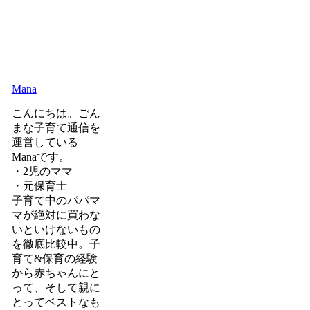
Mana
こんにちは。ごん
まな子育て通信を
運営している
Manaです。
・2児のママ
・元保育士
子育て中のパパマ
マが絶対に買わな
いといけないもの
を徹底比較中。子
育て&保育の経験
から赤ちゃんにと
って、そして親に
とってベストなも