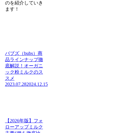
のを紹介していき
ます！
バブズ（bubs）商
品ラインナップ徹
底解説！オーガニ
ック粉ミルクのス
スメ
2023.07.28
2024.12.15
【2026年版】フォ
ローアップミルク