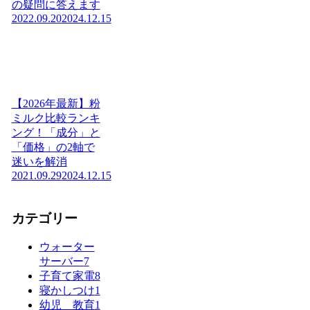
の疑問に答えます
2022.09.20
2024.12.15
【2026年最新】粉
ミルク比較ランキ
ング！「成分」と
「価格」の2軸で
迷いを解消
2021.09.29
2024.12.15
カテゴリー
ウォーター
サーバー
7
子育て家電
8
寝かしつけ
1
幼児 教育
1