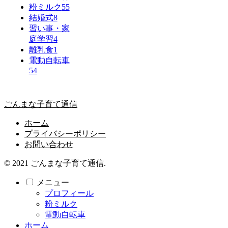
粉ミルク
55
結婚式
8
習い事・家
庭学習
4
離乳食
1
電動自転車
54
ごんまな子育て通信
ホーム
プライバシーポリシー
お問い合わせ
© 2021 ごんまな子育て通信.
メニュー
プロフィール
粉ミルク
電動自転車
ホーム