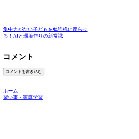
集中力がない子どもを勉強机に座らせ
る！AIと環境作りの新常識
コメント
コメントを書き込む
ホーム
習い事・家庭学習