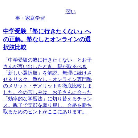
習い
事・家庭学習
中学受験「塾に行きたくない」へ
の正解。塾なしとオンラインの選
択肢比較
「中学受験の塾に行きたくない」とお子
さんが言い出したとき、親が取るべき
「新しい選択肢」を解説。無理に続けさ
せるリスク、塾なし・オンライン専門塾
のメリット・デメリットを徹底比較しま
した。今の苦しみは、お子さんに合った
「効率的な学習法」に切り替えるチャン
ス。親子で笑顔を取り戻し、合格を勝ち
取るためのヒントがここにあります。