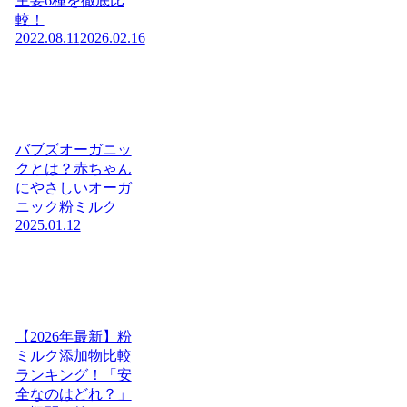
主要6種を徹底比
較！
2022.08.11
2026.02.16
バブズオーガニッ
クとは？赤ちゃん
にやさしいオーガ
ニック粉ミルク
2025.01.12
【2026年最新】粉
ミルク添加物比較
ランキング！「安
全なのはどれ？」