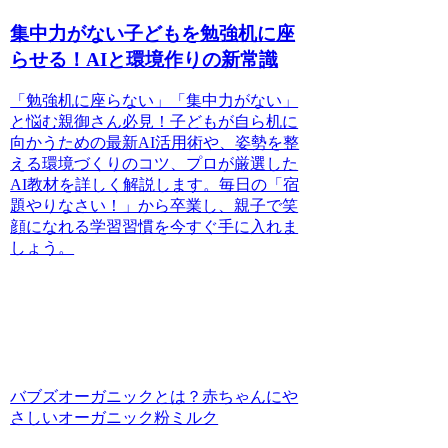
集中力がない子どもを勉強机に座
らせる！AIと環境作りの新常識
「勉強机に座らない」「集中力がない」
と悩む親御さん必見！子どもが自ら机に
向かうための最新AI活用術や、姿勢を整
える環境づくりのコツ、プロが厳選した
AI教材を詳しく解説します。毎日の「宿
題やりなさい！」から卒業し、親子で笑
顔になれる学習習慣を今すぐ手に入れま
しょう。
バブズオーガニックとは？赤ちゃんにや
さしいオーガニック粉ミルク