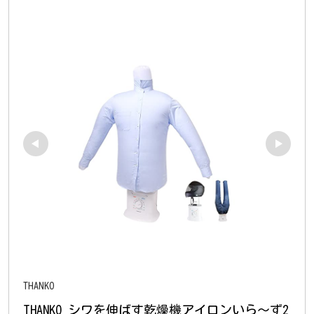
THANKO
THANKO シワを伸ばす乾燥機アイロンいら～ず2 