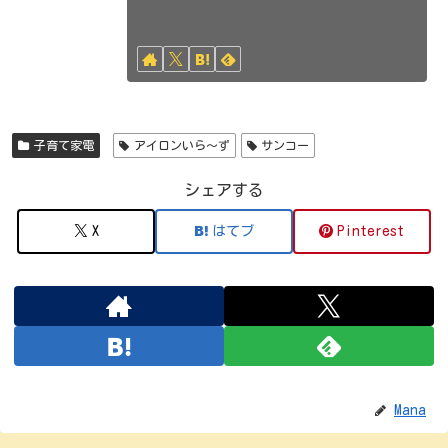
子育て家電
アイロンいら〜ず
サンコー
シェアする
X
はてブ
Pinterest
Mana