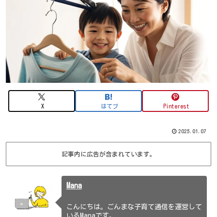
X
はてブ
Pinterest
2025.01.07
記事内に広告が含まれています。
Mana
こんにちは。ごんまな子育て通信を運営して
いるManaです。