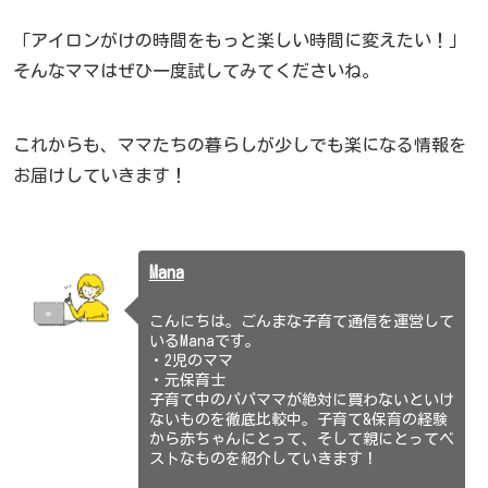
「アイロンがけの時間をもっと楽しい時間に変えたい！」
そんなママはぜひ一度試してみてくださいね。
これからも、ママたちの暮らしが少しでも楽になる情報を
お届けしていきます！
Mana
こんにちは。ごんまな子育て通信を運営して
いるManaです。
・2児のママ
・元保育士
子育て中のパパママが絶対に買わないといけ
ないものを徹底比較中。子育て&保育の経験
から赤ちゃんにとって、そして親にとってベ
ストなものを紹介していきます！