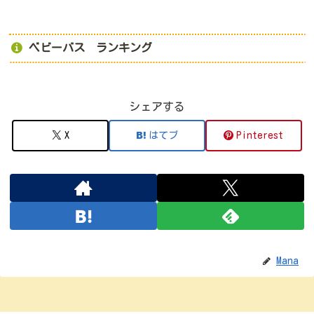
ベビーバス ランキング
シェアする
X
はてブ
Pinterest
Mana