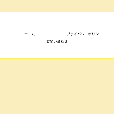
ごんまな子育て通信
ホーム
プライバシーポリシー
お問い合わせ
© 2021 ごんまな子育て通信.