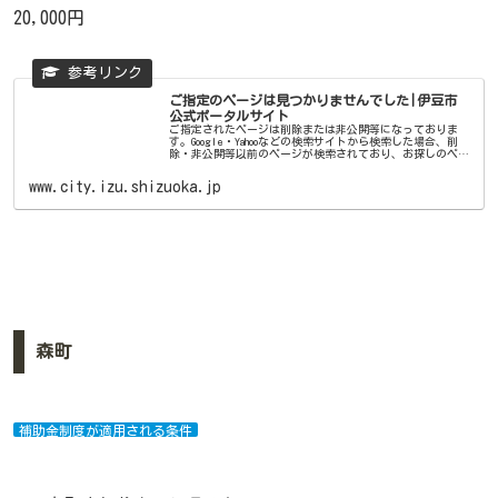
20,000円
ご指定のページは見つかりませんでした|伊豆市
公式ポータルサイト
ご指定されたページは削除または非公開等になっておりま
す。Google・Yahooなどの検索サイトから検索した場合、削
除・非公開等以前のページが検索されており、お探しのペー
ジが見つからない事象が発生する場合があります。この事象
は、1か月程度続...
www.city.izu.shizuoka.jp
森町
補助金制度が適用される条件