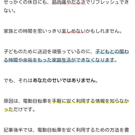
せっかくの休日にも、
筋肉痛やだるさ
でリフレッシュでき
ない。
家族との時間を思いっきり
楽しめない
かもしれません。
子どものために送迎を頑張っているのに、
子どもとの関わ
る時間や余裕をもった家庭生活ができなくなります
。
でも、それは
あなたのせいではありません
。
原因は、電動自転車を
手軽に安く利用する情報を知らなか
った
だけです。
記事後半では、電動自転車を安く利用するための方法を書