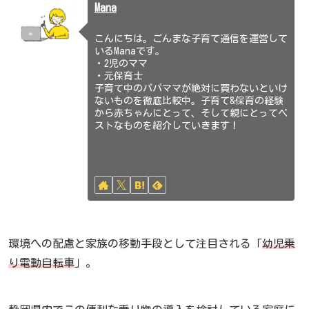
Mana
こんにちは。ごんまな子育て通信を運営して
いるManaです。
・2児のママ
・元保育士
子育て中のパパママが絶対に買わないといけ
ないものを徹底比較中。子育て&保育の経験
から赤ちゃんにとって、そして親にとってベ
ストなものを紹介していきます！
環境への配慮と家族の移動手段として注目される「
幼児乗
り電動自転車
」。