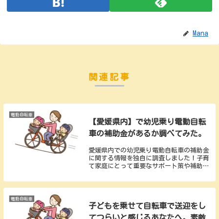
Mana
関連記事
電動自転車
【愛媛県内】で幼児乗り電動自転
車の補助金があるか調べてみた。
愛媛県内での幼児乗り電動自転車の補助金
に関する情報を独自に調査しました！子育
て家庭にとって重要なサポート策や補助金
制度に焦点を当て、最新の詳細情報をお届
けします。申請手続きや条件についても分
かりやすく解説しています。
電動自転車
子どもを乗せて自転車で送迎をし
てつらいと感じるあなたへ。素敵