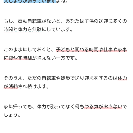
入しようか迷っています
よね。
もし、電動自転車がないと、あなたは子供の送迎に多くの
時間と体力を無駄
にしています。
このままにしておくと、
子どもと関わる時間や仕事や家事
に費やす時間
が増えない一方です。
そのうえ、ただの自転車や徒歩で送り迎えをするのは
体力
が消耗
され続けます。
家に帰っても、体力が残ってなく何も
やる気がおきない
で
しょう。