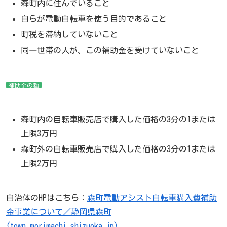
森町内に住んでいること
自らが電動自転車を使う目的であること
町税を滞納していないこと
同一世帯の人が、この補助金を受けていないこと
補助金の額
森町内の自転車販売店で購入した価格の3分の1または
上限3万円
森町外の自転車販売店で購入した価格の3分の1または
上限2万円
自治体のHPはこちら：
森町電動アシスト自転車購入費補助
金事業について／静岡県森町
(town.morimachi.shizuoka.jp)