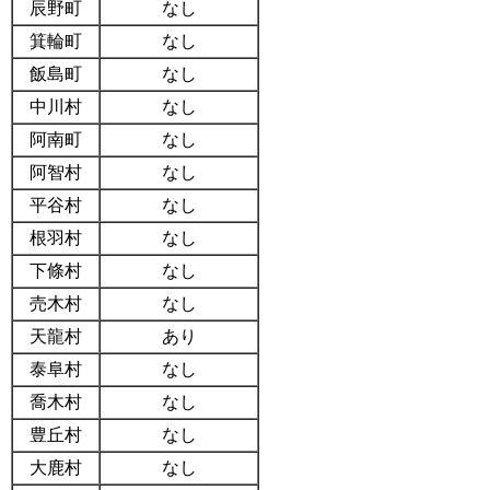
辰野町
なし
箕輪町
なし
飯島町
なし
中川村
なし
阿南町
なし
阿智村
なし
平谷村
なし
根羽村
なし
下條村
なし
売木村
なし
天龍村
あり
泰阜村
なし
喬木村
なし
豊丘村
なし
大鹿村
なし