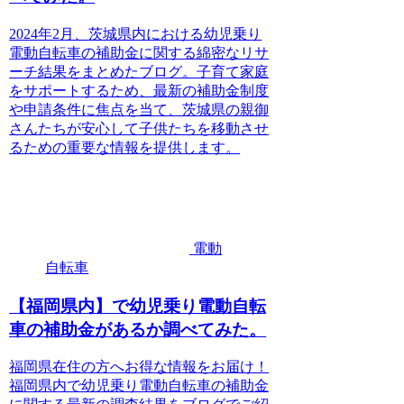
2024年2月、茨城県内における幼児乗り
電動自転車の補助金に関する綿密なリサ
ーチ結果をまとめたブログ。子育て家庭
をサポートするため、最新の補助金制度
や申請条件に焦点を当て、茨城県の親御
さんたちが安心して子供たちを移動させ
るための重要な情報を提供します。
電動
自転車
【福岡県内】で幼児乗り電動自転
車の補助金があるか調べてみた。
福岡県在住の方へお得な情報をお届け！
福岡県内で幼児乗り電動自転車の補助金