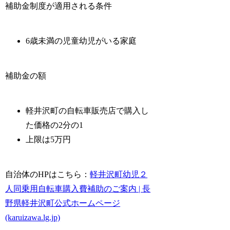
補助金制度が適用される条件
6歳未満の児童幼児がいる家庭
補助金の額
軽井沢町の自転車販売店で購入し
た価格の2分の1
上限は5万円
自治体のHPはこちら：
軽井沢町幼児２
人同乗用自転車購入費補助のご案内 | 長
野県軽井沢町公式ホームページ
(karuizawa.lg.jp)