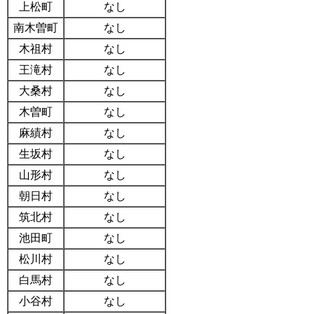
上松町
なし
南木曽町
なし
木祖村
なし
王滝村
なし
大桑村
なし
木曽町
なし
麻績村
なし
生坂村
なし
山形村
なし
朝日村
なし
筑北村
なし
池田町
なし
松川村
なし
白馬村
なし
小谷村
なし