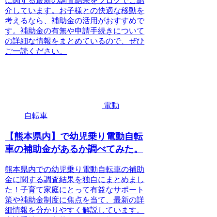
に関する最新の調査結果をブログでご紹
介しています。お子様との快適な移動を
考えるなら、補助金の活用がおすすめで
す。補助金の有無や申請手続きについて
の詳細な情報をまとめているので、ぜひ
ご一読ください。
電動
自転車
【熊本県内】で幼児乗り電動自転
車の補助金があるか調べてみた。
熊本県内での幼児乗り電動自転車の補助
金に関する調査結果を独自にまとめまし
た！子育て家庭にとって有益なサポート
策や補助金制度に焦点を当て、最新の詳
細情報を分かりやすく解説しています。