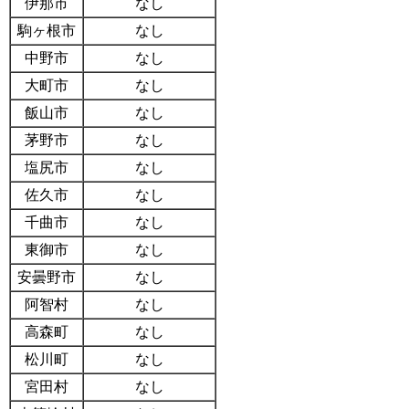
伊那市
なし
駒ヶ根市
なし
中野市
なし
大町市
なし
飯山市
なし
茅野市
なし
塩尻市
なし
佐久市
なし
千曲市
なし
東御市
なし
安曇野市
なし
阿智村
なし
高森町
なし
松川町
なし
宮田村
なし