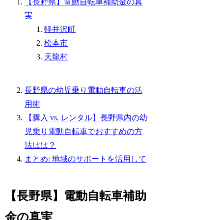
【長野県】電動自転車補助金の真
実
軽井沢町
松本市
天龍村
長野県の幼児乗り電動自転車の活
用術
【購入 vs. レンタル】長野県内の幼
児乗り電動自転車でおすすめの方
法はは？
まとめ: 地域のサポートを活用して
【長野県】電動自転車補助
金の真実