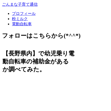
ごんまな子育て通信
プロフィール
粉ミルク
電動自転車
フォローはこちらから(*^^*)
【長野県内】で幼児乗り電
動自転車の補助金がある
か調べてみた。