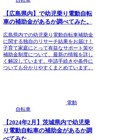
自転車
【広島県内】で幼児乗り電動自転
車の補助金があるか調べてみた。
広島県内での幼児乗り電動自転車補助金
に関する独自のリサーチ結果をお届け！
子育て家庭にとって有益なサポート策や
補助金制度について、最新の情報を詳し
く解説しています。申請手続きや条件に
ついても分かりやすくまとめています。
電動
自転車
【2024年2月】茨城県内で幼児乗
り電動自転車の補助金があるか調
べてみた。