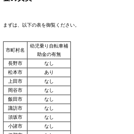
まずは、以下の表を御覧ください。
幼児乗り自転車補
市町村名
助金の有無
長野市
なし
松本市
あり
上田市
なし
岡谷市
なし
飯田市
なし
諏訪市
なし
須坂市
なし
小諸市
なし