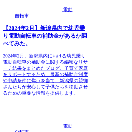
電動
自転車
【2024年2月】新潟県内で幼児乗
り電動自転車の補助金があるか調
べてみた。
2024年2月、新潟県内における幼児乗り
電動自転車の補助金に関する綿密なリサ
ーチ結果をまとめたブログ。子育て家庭
をサポートするため、最新の補助金制度
や申請条件に焦点を当て、新潟県の親御
さんたちが安心して子供たちを移動させ
るための重要な情報を提供します。
電動