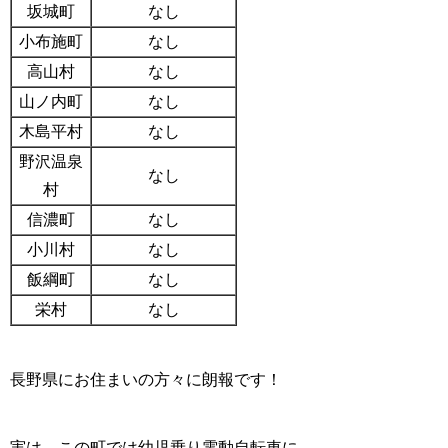
坂城町
なし
小布施町
なし
高山村
なし
山ノ内町
なし
木島平村
なし
野沢温泉
なし
村
信濃町
なし
小川村
なし
飯綱町
なし
栄村
なし
長野県にお住まいの方々に朗報です！
実は、この町では幼児乗り電動自転車に