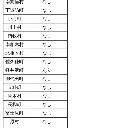
南箕輪村
なし
下諏訪町
なし
小海町
なし
川上村
なし
南牧村
なし
南相木村
なし
北相木村
なし
佐久穂町
なし
軽井沢町
あり
御代田町
なし
立科町
なし
青木村
なし
長和町
なし
富士見町
なし
原村
なし