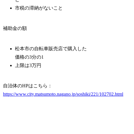
市税の滞納がないこと
補助金の額
松本市の自転車販売店で購入した
価格の3分の1
上限は3万円
自治体のHPはこちら：
https://www.city.matsumoto.nagano.jp/soshiki/221/102702.html