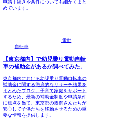
申請手続きや条件についても細かくまと
めています。
電動
自転車
【東京都内】で幼児乗り電動自転
車の補助金があるか調べてみた。
東京都内における幼児乗り電動自転車の
補助金に関する徹底的なリサーチ結果を
まとめたブログ。子育て家庭をサポート
するため、最新の補助金制度や申請条件
に焦点を当て、東京都の親御さんたちが
安心して子供たちを移動させるための重
要な情報を提供します。