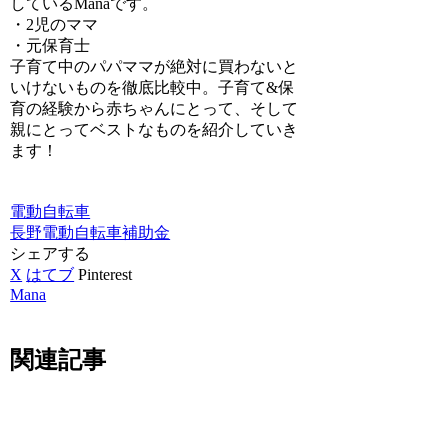
しているManaです。
・2児のママ
・元保育士
子育て中のパパママが絶対に買わないと
いけないものを徹底比較中。子育て&保
育の経験から赤ちゃんにとって、そして
親にとってベストなものを紹介していき
ます！
電動自転車
長野
電動自転車補助金
シェアする
X
はてブ
Pinterest
Mana
関連記事