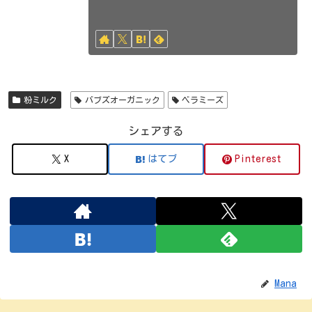
粉ミルク
バブズオーガニック
ベラミーズ
シェアする
X
はてブ
Pinterest
Mana