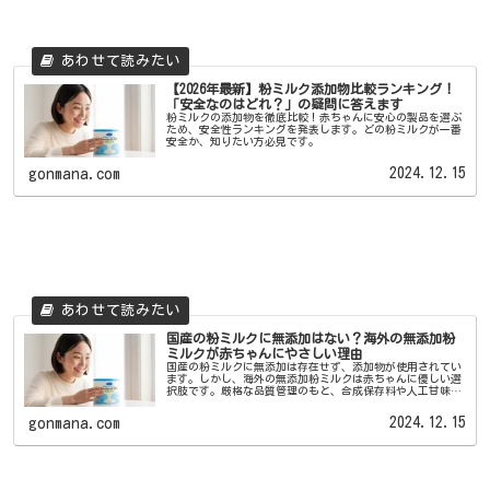
【2026年最新】粉ミルク添加物比較ランキング！
「安全なのはどれ？」の疑問に答えます
粉ミルクの添加物を徹底比較！赤ちゃんに安心の製品を選ぶ
ため、安全性ランキングを発表します。どの粉ミルクが一番
安全か、知りたい方必見です。
2024.12.15
gonmana.com
国産の粉ミルクに無添加はない？海外の無添加粉
ミルクが赤ちゃんにやさしい理由
国産の粉ミルクに無添加は存在せず、添加物が使用されてい
ます。しかし、海外の無添加粉ミルクは赤ちゃんに優しい選
択肢です。厳格な品質管理のもと、合成保存料や人工甘味
料、着色料を一切使用せず、天然の素材から製造されていま
す。
2024.12.15
gonmana.com