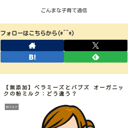
ごんまな子育て通信
フォローはこちらから(*^^*)
【無添加】ベラミーズとバブズ オーガニッ
クの粉ミルク：どう違う？
粉ミルク