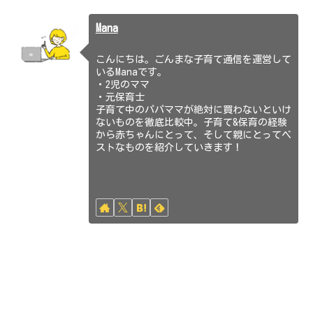
Mana
こんにちは。ごんまな子育て通信を運営して
いるManaです。
・2児のママ
・元保育士
子育て中のパパママが絶対に買わないといけ
ないものを徹底比較中。子育て&保育の経験
から赤ちゃんにとって、そして親にとってベ
ストなものを紹介していきます！