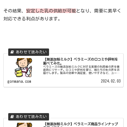
その結果、
安定した乳の供給が可能
となり、需要に素早く
対応できる利点があります。
【無添加粉ミルク】ベラミーズの口コミや評判を
調べてみた。
ベラミーズの無添加粉ミルクに対する実際の利用者の声を徹
底的にリサーチ。口コミや評判を探り、親たちの生の声をお
届けします。製品の効果や満足度、使いやすさなど、ユーザ
ーの率直な意見を元に、ベラミーズの特長を理解するための
ブログです。
2024.02.03
gonmana.com
【無添加粉ミルク】ベラミーズ商品ラインナップ