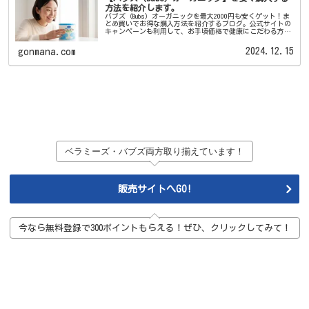
方法を紹介します。
バブズ（Bubs）オーガニックを最大2000円も安くゲット！ま
とめ買いでお得な購入方法を紹介するブログ。公式サイトの
キャンペーンも利用して、お手頃価格で健康にこだわる方に
おすすめです。エミューズの30日間全額返金保証も安心ポイ
ント。赤ちゃんの成長に合わせたセットや混合セットもあり
2024.12.15
gonmana.com
ます。
ベラミーズ・バブズ両方取り揃えています！
販売サイトへGO!
今なら無料登録で300ポイントもらえる！ぜひ、クリックしてみて！