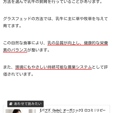
方法を選んで乳牛の飼育を行っていることがあります。
グラスフェッドの方法では、乳牛に主に草や牧草を与えて
育てます。
この自然な食事により、
乳の品質が向上し、健康的な栄養
素のバランス
が整います。
また、
環境にもやさしい持続可能な農業システム
として評
価されています。
【バブズ（bubs）オーガニック】口コミ｜リピー